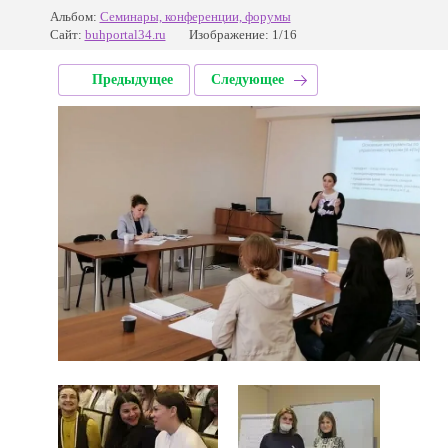
Альбом:
Семинары, конференции, форумы
Сайт:
buhportal34.ru
Изображение: 1/16
Предыдущее
Следующее